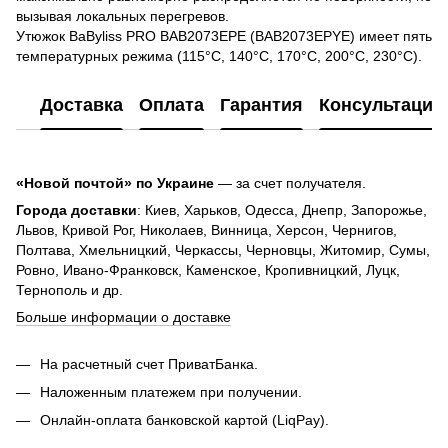
вызывая локальных перегревов.
Утюжок BaByliss PRO BAB2073EPE (BAB2073EPYE) имеет пять
температурных режима (115°C, 140°C, 170°C, 200°C, 230°C).
Доставка
Оплата
Гарантия
Консультация
«Новой почтой» по Украине
— за счет получателя.
Города доставки
: Киев, Харьков, Одесса, Днепр, Запорожье,
Львов, Кривой Рог, Николаев, Винница, Херсон, Чернигов,
Полтава, Хмельницкий, Черкассы, Черновцы, Житомир, Сумы,
Ровно, Ивано-Франковск, Каменское, Кропивницкий, Луцк,
Тернополь и др.
Больше информации о доставке
На расчетный счет ПриватБанка.
Наложенным платежем при получении.
Онлайн-оплата банковской картой (LiqPay).