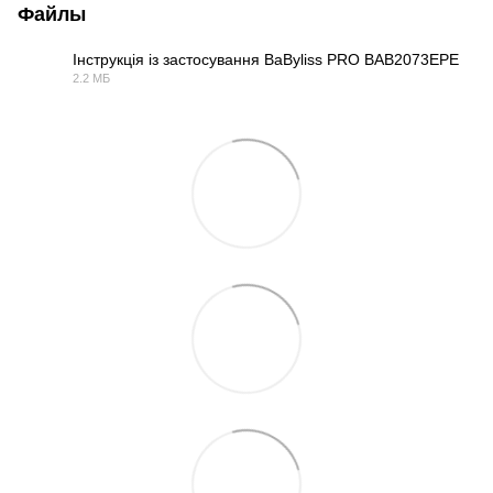
Файлы
Інструкція із застосування BaByliss PRO BAB2073EPE
2.2 МБ
PDF