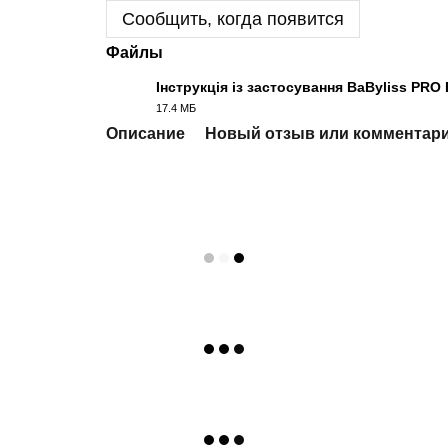
Сообщить, когда появится
Файлы
Інструкція із застосування BaByliss PR
17.4 МБ
PDF
Описание
Новый отзыв или комментар