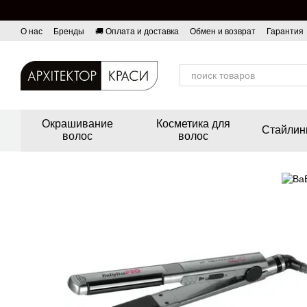
Перейти к основному контенту
О нас
Бренды
🚚 Оплата и доставка
Обмен и возврат
Гарантия
Окрашивание
Косметика для
Стайлин
волос
волос