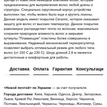
предназначены для выпрямления волос любой длины и
структуры. Специально скругленный корпус устройства
выполнен так, чтобы можно было еще и крутить локоны.
Данная модель имеет покрытие Ceramic, которое оказывает
защиту для волос от высоких температур. Данное покрытие
равномерно распределяет тепло по волосам, максимально
сохраняя природную влажность волос и закрывая
кутикулы."Плавающие" пластины более совершенны в
выравнивании. Надежный механический терморегулятор
позволяет выбрать оптимальный режим для любого типа
волос (от 150 С до 230 С). Шнур длиной 2,8 м является
достаточным и комфортным для работы.
Доставка
Оплата
Гарантия
Консультация
«Новой почтой» по Украине
— за счет получателя.
Города доставки
: Киев, Харьков, Одесса, Днепр, Запорожье,
Львов, Кривой Рог, Николаев, Винница, Херсон, Чернигов,
Полтава, Хмельницкий, Черкассы, Черновцы, Житомир, Сумы,