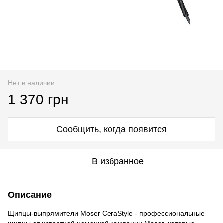
Нет в наличии
1 370 грн
Сообщить, когда появится
В избранное
Описание
Щипцы-выпрямители Moser CeraStyle - профессиональные
щипцы от известной немецкой компании Moser, которые