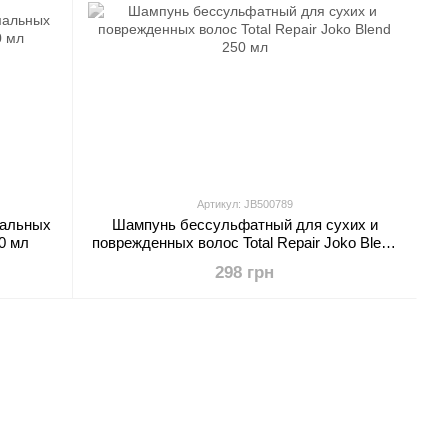
Артикул: JB500789
мальных
Шампунь бессульфатный для сухих и
50 мл
поврежденных волос Total Repair Joko Blend
250 мл
298 грн