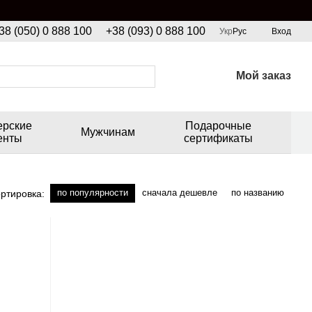
38 (050) 0 888 100
+38 (093) 0 888 100
Укр
Рус
Вход
Мой заказ
ерские
Подарочные
Мужчинам
енты
сертификаты
по популярности
сначала дешевле
по названию
ртировка: