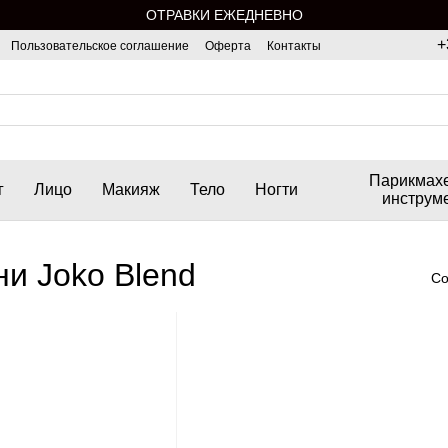
ОТРАВКИ ЕЖЕДНЕВНО
+
Пользовательское соглашение
Оферта
Контакты
Парикмах
г
Лицо
Макияж
Тело
Ногти
инструм
и Joko Blend
Со