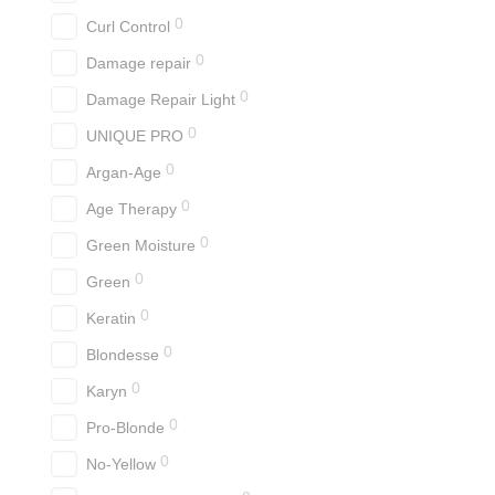
0
Curl Control
0
Damage repair
0
Damage Repair Light
0
UNIQUE PRO
0
Argan-Age
0
Age Therapy
0
Green Moisture
0
Green
0
Keratin
0
Blondesse
0
Karyn
0
Pro-Blonde
0
No-Yellow