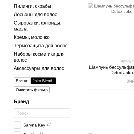
Пилинги, скрабы
Лосьоны для волос
Сыроватки, флюиды,
масла
Кремы, молочко
Термозащита для волос
Наборы косметики для
волос
Артикул
Шампунь бессульфат
Аксессуары для волос
Detox Joko
Бренд:
Joko Blend
29
Очистить фильтр
Бренд
27
Saryna Key