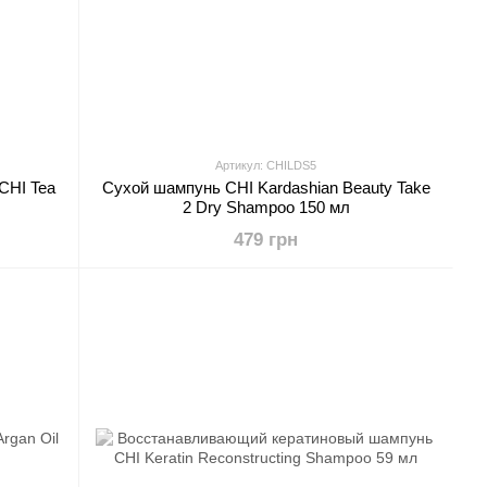
Артикул: CHILDS5
CHI Tea
Сухой шампунь CHI Kardashian Beauty Take
2 Dry Shampoo 150 мл
479 грн