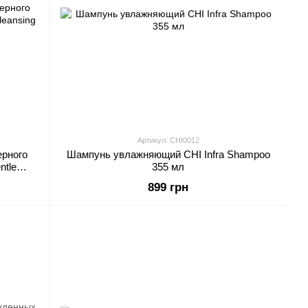
Артикул: CHI0012
рного
Шампунь увлажняющий CHI Infra Shampoo
ntle
355 мл
899 грн