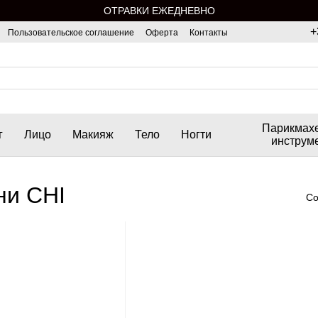
ОТРАВКИ ЕЖЕДНЕВНО
+
Пользовательское соглашение
Оферта
Контакты
Парикмах
г
Лицо
Макияж
Тело
Ногти
инструм
ни CHI
Со