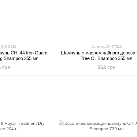
: CHIIGS12
Артикул: CHITTS12
унь CHI 44 Iron Guard
Шампунь с маслом чайного дерева 
ing Shampoo 355 мл
Tree Oil Shampoo 355 мл
6 грн
563 грн