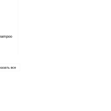
Shampoo
казать все