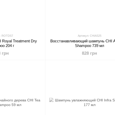
л: ROTDS7
Артикул: CHIAS25
 Royal Treatment Dry
Восстанавливающий шампунь CHI Ar
oo 204 г
Shampoo 739 мл
3 грн
828 грн