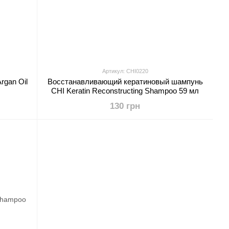
Артикул: CHI0220
gan Oil
Восстанавливающий кератиновый шампунь
CHI Keratin Reconstructing Shampoo 59 мл
130 грн