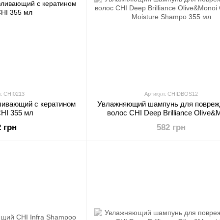
: CHI0213
Артикул: CHIDBOS12
ливающий с кератином
Увлажняющий шампунь для повре
CHI 355 мл
волос CHI Deep Brilliance Olive&
Optimum Moisture Shampo 355
2 грн
582 грн