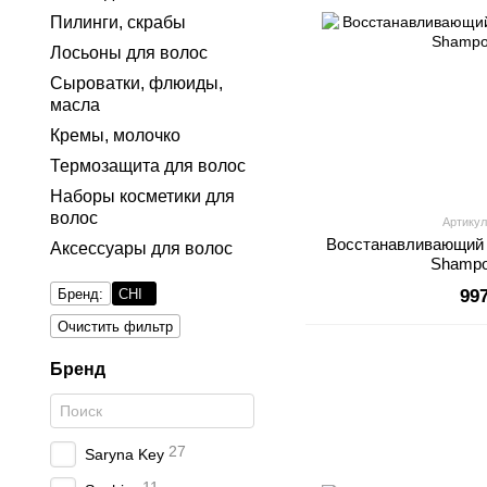
Пилинги, скрабы
Лосьоны для волос
Сыроватки, флюиды,
масла
Кремы, молочко
Термозащита для волос
Наборы косметики для
волос
Артикул
Восстанавливающий 
Аксессуары для волос
Shampo
Бренд:
CHI
99
Очистить фильтр
Бренд
27
Saryna Key