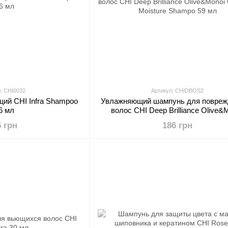
: CHI0032
Артикул: CHIDBOS2
ий CHI Infra Shampoo
Увлажняющий шампунь для повре
6 мл
волос CHI Deep Brilliance Olive&
Optimum Moisture Shampo 59 
5 грн
186 грн