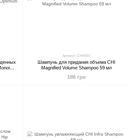
Артикул: CHI5601
жденных
Шампунь для придания объема CHI
Monoi
Magnified Volume Shampoo 59 мл
мл
186 грн