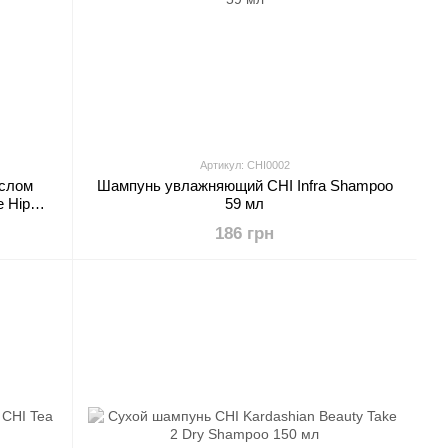
Артикул: CHI0002
аслом
Шампунь увлажняющий CHI Infra Shampoo
 Hip
59 мл
186 грн