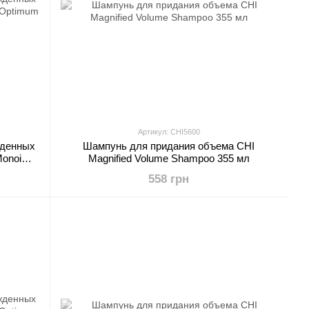
Артикул: CHI5600
жденных
Шампунь для придания объема CHI
Monoi
Magnified Volume Shampoo 355 мл
 мл
558 грн