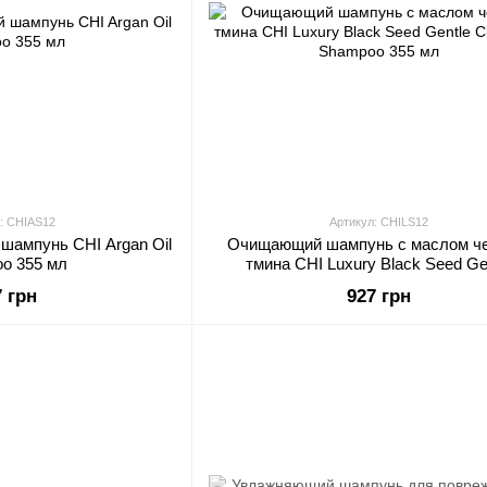
: CHIAS12
Артикул: CHILS12
шампунь CHI Argan Oil
Очищающий шампунь с маслом че
o 355 мл
тмина CHI Luxury Black Seed Ge
Cleansing Shampoo 355 мл
7 грн
927 грн