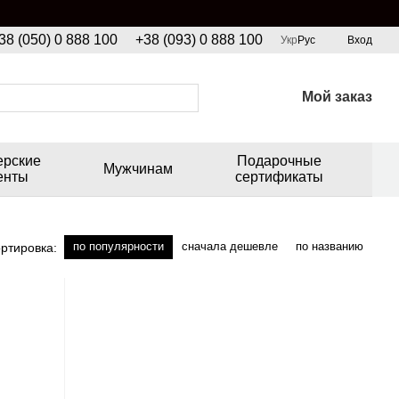
38 (050) 0 888 100
+38 (093) 0 888 100
Укр
Рус
Вход
Мой заказ
ерские
Подарочные
Мужчинам
енты
сертификаты
по популярности
сначала дешевле
по названию
ртировка: