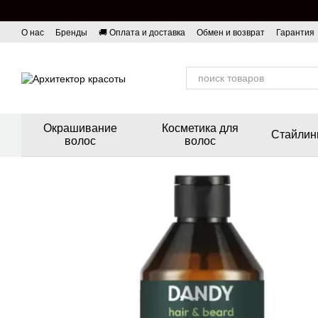
Перейти к основному контенту
О нас
Бренды
🚚 Оплата и доставка
Обмен и возврат
Гарантия
Окрашивание
Косметика для
Стайлин
волос
волос