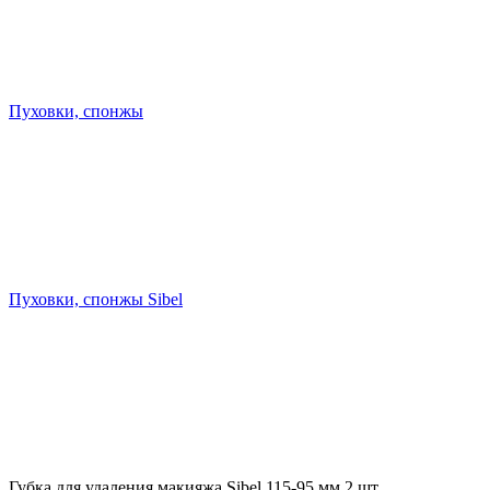
Пуховки, спонжы
Пуховки, спонжы Sibel
Губка для удаления макияжа Sibel 115-95 мм 2 шт