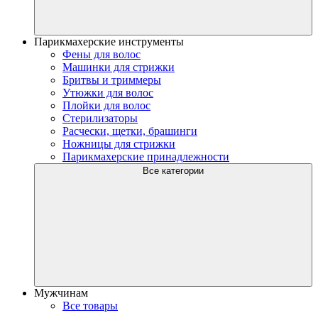
Парикмахерские инструменты
Фены для волос
Машинки для стрижки
Бритвы и триммеры
Утюжки для волос
Плойки для волос
Стерилизаторы
Расчески, щетки, брашинги
Ножницы для стрижки
Парикмахерские принадлежности
Все категории
Мужчинам
Все товары