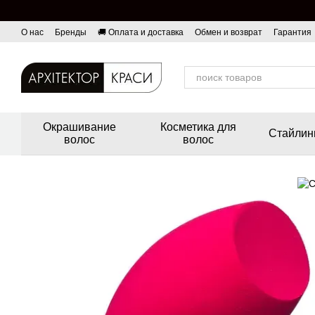
Перейти к основному контенту
О нас
Бренды
🚚 Оплата и доставка
Обмен и возврат
Гарантия
Окрашивание
Косметика для
Стайлин
волос
волос