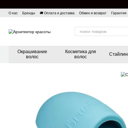
Перейти к основному контенту
О нас
Бренды
🚚 Оплата и доставка
Обмен и возврат
Гарантия
Окрашивание
Косметика для
Стайлин
волос
волос