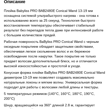
Описание
Плойка Babyliss PRO BAB2480E Conical Wand 13-19 мм
оснащена системой ультрабыстрого нагрева - она ​​готова к
использованию всего за 25 секунд. Технология быстрого
восстановления температуры обеспечивает стабильный
результат без перепадов тепла даже при интенсивной работе
с большим количеством прядей.
Рабочая поверхность BaByliss PRO Conical Wand с черным
оксидным покрытием обладает защитными свойствами,
обеспечивая легкое скольжение волос и их бережное
освобождение после накрутки. Такое покрытие не только
придает волосам дополнительный блеск, но и отличается
высокой износостойкостью и простотой в уходе.
Конусная форма плойки BaByliss PRO BAB2480E Conical Wand
диаметром 13-19 мм позволяет создавать максимально
натуральные локоны и мягкие волны. Универсальная форма
подходит для работы с волосами любой длины и текстуры.
5 температурных режимов (140°C, 160°C, 180°C, 190°C,
200°C)
Шнур, вращающийся на 360° длиной 2.8 м, гарантирует