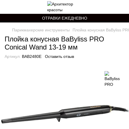
ОТРАВКИ ЕЖЕДНЕВНО
Парикмахерские инструменты
Плойка конусная BaByliss PR
Плойка конусная BaByliss PRO
Conical Wand 13-19 мм
Артикул:
BAB2480E
Оставить отзыв