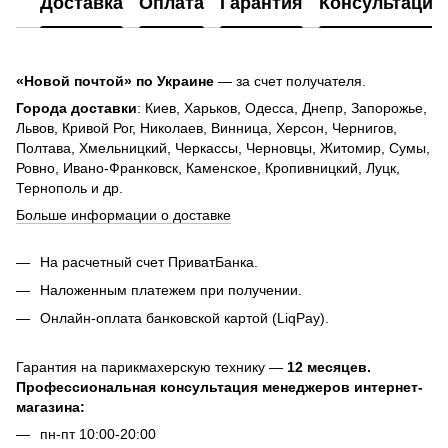
Доставка
Оплата
Гарантия
Консультация
«Новой почтой» по Украине
— за счет получателя.
Города доставки
: Киев, Харьков, Одесса, Днепр, Запорожье,
Львов, Кривой Рог, Николаев, Винница, Херсон, Чернигов,
Полтава, Хмельницкий, Черкассы, Черновцы, Житомир, Сумы,
Ровно, Ивано-Франковск, Каменское, Кропивницкий, Луцк,
Тернополь и др.
Больше информации о доставке
На расчетный счет ПриватБанка.
Наложенным платежем при получении.
Онлайн-оплата банковской картой (LiqPay).
Гарантия на парикмахерскую технику —
12 месяцев.
Профессиональная консультация менеджеров интернет-
магазина:
пн-пт 10:00-20:00