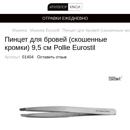
ОТРАВКИ ЕЖЕДНЕВНО
Макияж
Макияж Eurostil
Пинцет для бровей (скошенные кромк
Пинцет для бровей (скошенные
кромки) 9,5 см Pollie Eurostil
Артикул:
01404
Оставить отзыв