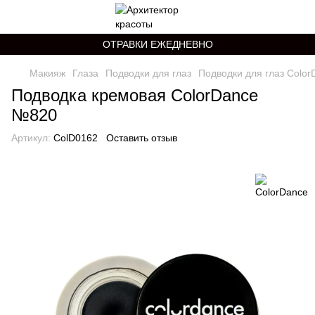
ОТРАВКИ ЕЖЕДНЕВНО
Макияж
Глаза
Подводки для глаз
Подводки для глаз Color
Подводка кремовая ColorDance
№820
Артикул:
ColD0162
Оставить отзыв