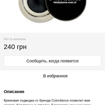
Нет в наличии
240 грн
Сообщить, когда появится
В избранное
Описание
Кремовая подводка от бренда Colordance позволит вам
создать безупречные стрелки. Благодаря насыщенному