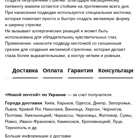
пигменту макияж остается стойким на протяжении всего дня.
При нанесении подводки используется специальная кисточка,
которая помогает просто и быстро создать желаемую форму
и ширину стрелки.
Не вызывает аллергических реакций и может быть
использована для обладательниц чувствительных глаз.
Применение: нанесите подводу кисточкой со скошенным
срезом для создания желаемой стрелочки, которая делает
глаза более выразительными, а контур четким и ровным.
Доставка
Оплата
Гарантия
Консультация
«Новой почтой» по Украине
— за счет получателя.
Города доставки
: Киев, Харьков, Одесса, Днепр, Запорожье,
Львов, Кривой Рог, Николаев, Винница, Херсон, Чернигов,
Полтава, Хмельницкий, Черкассы, Черновцы, Житомир, Сумы,
Ровно, Ивано-Франковск, Каменское, Кропивницкий, Луцк,
Тернополь и др.
Больше информации о доставке