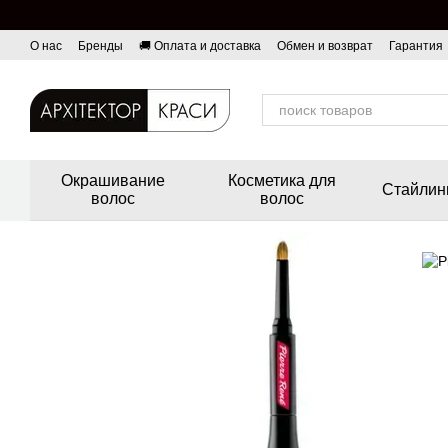
Перейти к основному контенту
О нас
Бренды
🚚 Оплата и доставка
Обмен и возврат
Гарантия
Окрашивание
Косметика для
Стайлин
волос
волос