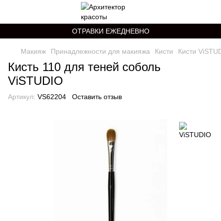
ОТРАВКИ ЕЖЕДНЕВНО
Макияж
Принадлежности для макияжа
Кисти
Кисти ViSTU
Кисть 110 для теней соболь
ViSTUDIO
Артикул:
VS62204
Оставить отзыв