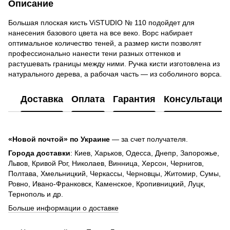
Описание
Большая плоская кисть ViSTUDIO № 110 подойдет для
нанесения базового цвета на все веко. Ворс набирает
оптимальное количество теней, а размер кисти позволят
профессионально нанести тени разных оттенков и
растушевать границы между ними. Ручка кисти изготовлена из
натурального дерева, а рабочая часть — из соболиного ворса.
Доставка
Оплата
Гарантия
Консультация
«Новой почтой» по Украине
— за счет получателя.
Города доставки
: Киев, Харьков, Одесса, Днепр, Запорожье,
Львов, Кривой Рог, Николаев, Винница, Херсон, Чернигов,
Полтава, Хмельницкий, Черкассы, Черновцы, Житомир, Сумы,
Ровно, Ивано-Франковск, Каменское, Кропивницкий, Луцк,
Тернополь и др.
Больше информации о доставке