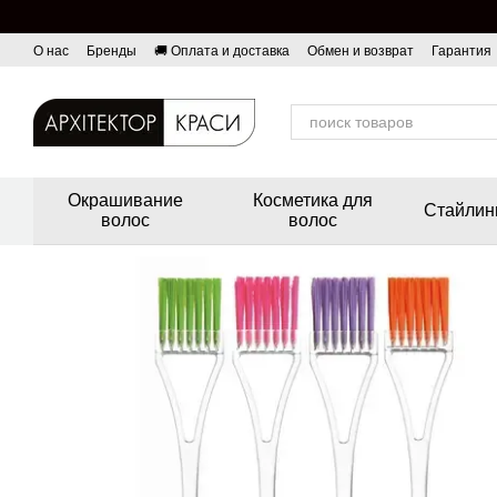
Перейти к основному контенту
О нас
Бренды
🚚 Оплата и доставка
Обмен и возврат
Гарантия
Окрашивание
Косметика для
Стайлин
волос
волос