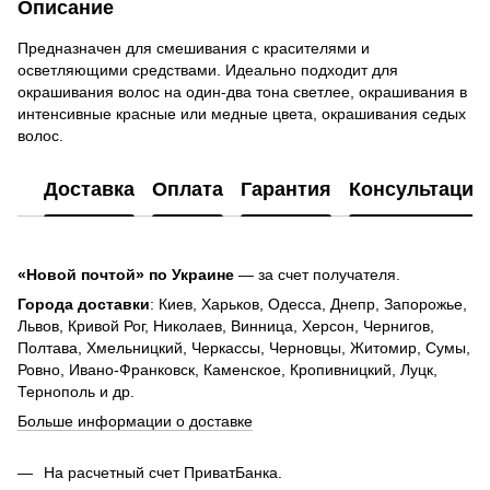
Описание
Предназначен для смешивания с красителями и
осветляющими средствами. Идеально подходит для
окрашивания волос на один-два тона светлее, окрашивания в
интенсивные красные или медные цвета, окрашивания седых
волос.
Доставка
Оплата
Гарантия
Консультация
«Новой почтой» по Украине
— за счет получателя.
Города доставки
: Киев, Харьков, Одесса, Днепр, Запорожье,
Львов, Кривой Рог, Николаев, Винница, Херсон, Чернигов,
Полтава, Хмельницкий, Черкассы, Черновцы, Житомир, Сумы,
Ровно, Ивано-Франковск, Каменское, Кропивницкий, Луцк,
Тернополь и др.
Больше информации о доставке
На расчетный счет ПриватБанка.