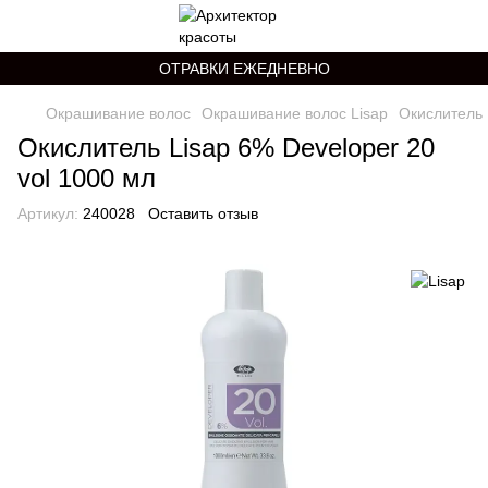
ОТРАВКИ ЕЖЕДНЕВНО
Окрашивание волос
Окрашивание волос Lisap
Окислитель 
Окислитель Lisap 6% Developer 20
vol 1000 мл
Артикул:
240028
Оставить отзыв