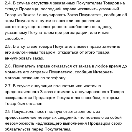
2.4. В случае отсутствия заказанных Покупателем Товаров на
складе Продавца, последний вправе исключить указанный
Товар из Заказа / аннулировать Заказ Покупателя, сообщив об
этом Покупателю путем звонка или направления
соответствующего электронного сообщения по адресу,
указанному Покупателем при регистрации, или иным
способом.
2.5. В отсутствие товара Покупатель имеет право заменить
его аналогичным товаром, отказаться от этого товара,
аннулировать заказ.
2.6. Покупатель вправе отказаться от заказа в любое время до
момента его отправки Покупателю, сообщив Интернет-
магазин позвонив по телефону.
2.7. В случае аннуляции полностью или частично
предоплаченного Заказа стоимость аннулированного Товара
возвращается Продавцом Покупателю способом, которым
Товар был оплачен.
2.8 Покупатель несет полную ответственность за
предоставление неверных сведений, что повлекло за собой
невозможность надлежащего выполнения Продавцом своих
обязательств перед Покупателем.