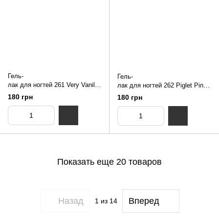
Гель-
Гель-
лак для ногтей 261 Very Vanilla
лак для ногтей 262 Piglet Pink
NUB 8 мл
NUB 8 мл
180 грн
180 грн
Показать еще 20 товаров
Назад
Вперед
1
из 14