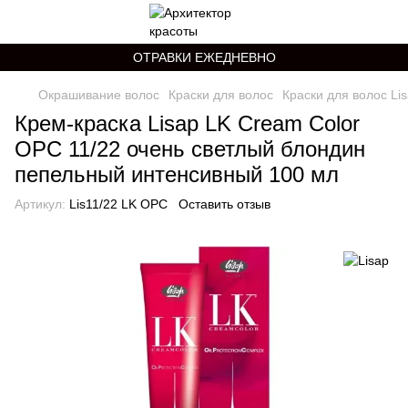
ОТРАВКИ ЕЖЕДНЕВНО
Окрашивание волос
Краски для волос
Краски для волос Li
Крем-краска Lisap LK Cream Color
OPC 11/22 очень светлый блондин
пепельный интенсивный 100 мл
Артикул:
Lis11/22 LK OPC
Оставить отзыв