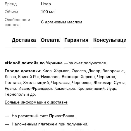
Бренд
Lisap
Объем
100 мл
Особенности
С аргановым маслом
состава
Доставка
Оплата
Гарантия
Консультация
«Новой почтой» по Украине
— за счет получателя.
Города доставки
: Киев, Харьков, Одесса, Днепр, Запорожье,
Львов, Кривой Рог, Николаев, Винница, Херсон, Чернигов,
Полтава, Хмельницкий, Черкассы, Черновцы, Житомир, Сумы,
Ровно, Ивано-Франковск, Каменское, Кропивницкий, Луцк,
Тернополь и др.
Больше информации о доставке
На расчетный счет ПриватБанка.
Наложенным платежем при получении.