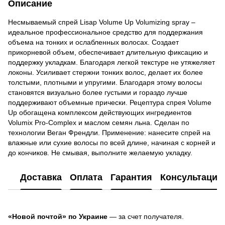
Описание
Несмываемый спрей Lisap Volume Up Volumizing spray –
идеальное профессиональное средство для поддержания
объема на тонких и ослабленных волосах. Создает
прикорневой объем, обеспечивает длительную фиксацию и
поддержку укладкам. Благодаря легкой текстуре не утяжеляет
локоны. Усиливает стержни тонких волос, делает их более
толстыми, плотными и упругими. Благодаря этому волосы
становятся визуально более густыми и гораздо лучше
поддерживают объемные прически. Рецептура спрея Volume
Up обогащена комплексом действующих ингредиентов
Volumix Pro-Complex и маслом семян льна. Сделан по
технологии Веган Френдли. Применение: нанесите спрей на
влажные или сухие волосы по всей длине, начиная с корней и
до кончиков. Не смывая, выполните желаемую укладку.
Доставка
Оплата
Гарантия
Консультация
«Новой почтой» по Украине
— за счет получателя.