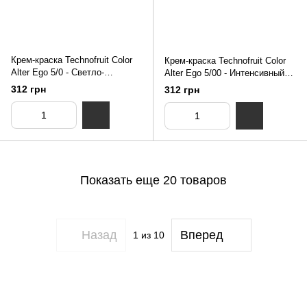
Крем-краска Technofruit Color
Крем-краска Technofruit Color
Alter Ego 5/0 - Светло-
Alter Ego 5/00 - Интенсивный
каштановый 100 мл
натуральный светло-
312 грн
312 грн
каштановый 100 мл
Показать еще 20 товаров
Назад
Вперед
1
из 10