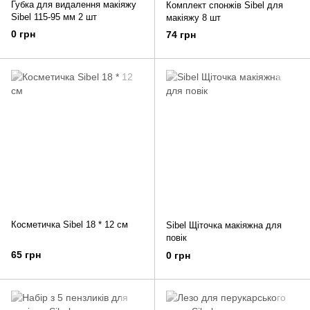
Губка для видалення макіяжу
Комплект спонжів Sibel для
Sibel 115-95 мм 2 шт
макіяжу 8 шт
0 грн
74 грн
Косметичка Sibel 18 * 12 см
Sibel Щіточка макіяжна для
повік
65 грн
0 грн