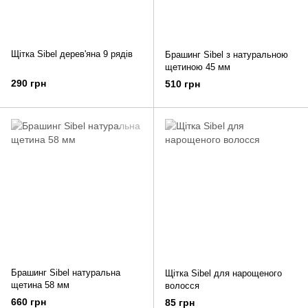
Щітка Sibel дерев'яна 9 рядів
Брашинг Sibel з натуральною
щетиною 45 мм
290 грн
510 грн
Брашинг Sibel натуральна
Щітка Sibel для нарощеного
щетина 58 мм
волосся
660 грн
85 грн