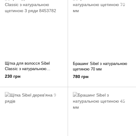
Щітка для волосся Sibel
Брашинг Sibel з натуральною
Classic з натуральною
щетиною 70 мм
щетиною 3 ряди 8453782
230 грн
780 грн