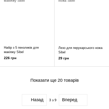
Набір з 5 пензликів для
Лезо для перукарського ножа
макіяжу Sibel
Sibel
226 грн
29 грн
Показати ще 20 товарів
Назад
Вперед
3
з 9