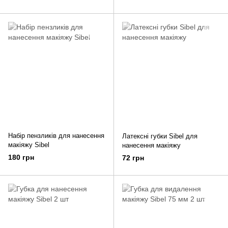
Набір пензликів для нанесення
Латексні губки Sibel для
макіяжу Sibel
нанесення макіяжу
180 грн
72 грн