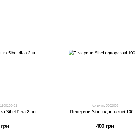
 1180233-01
Артикул: 5002032
ка Sibel біла 2 шт
Пелерини Sibel одноразові 100
 грн
400 грн