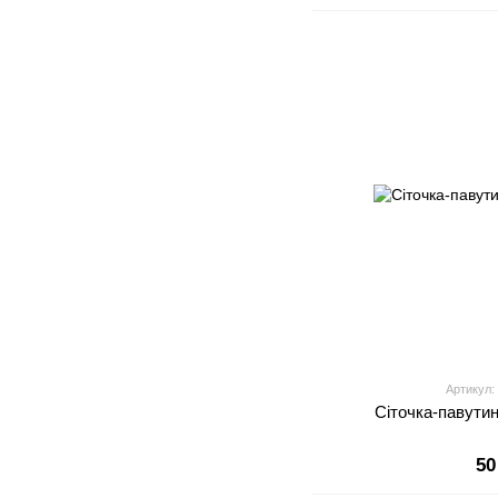
Артикул:
Сіточка-павутин
50