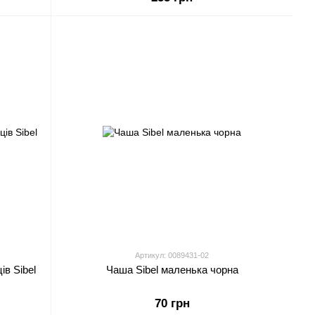
Артикул: 0089431-02
ів Sibel
Чаша Sibel маленька чорна
70 грн