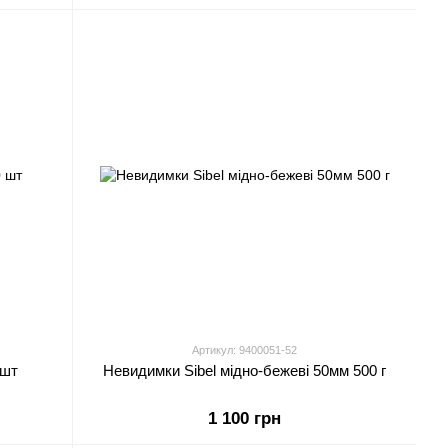
Артикул: 9400051-52
 шт
Невидимки Sibel мідно-бежеві 50мм 500 г
1 100 грн