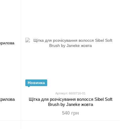
Новинка
Артикул: 6600716-01
акрилова
Щітка для розчісування волосся Sibel Soft
Brush by Janeke жовта
540 грн