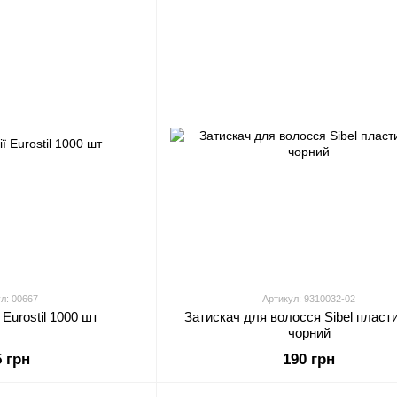
л: 00667
Артикул: 9310032-02
 Eurostil 1000 шт
Затискач для волосся Sibel пласт
чорний
5 грн
190 грн