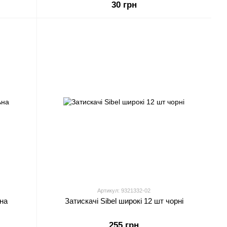
30 грн
Артикул: 9321332-02
ьна
Затискачі Sibel широкі 12 шт чорні
255 грн