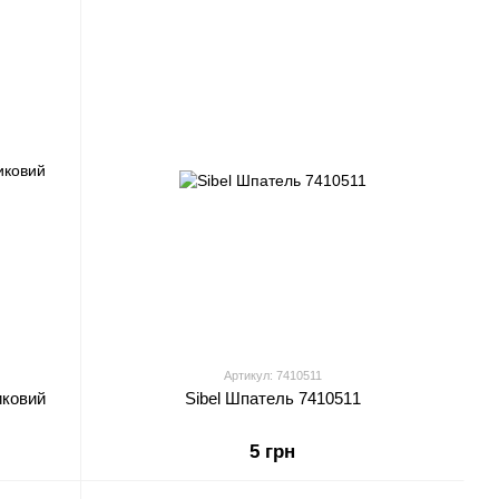
Артикул: 7410511
иковий
Sibel Шпатель 7410511
5 грн