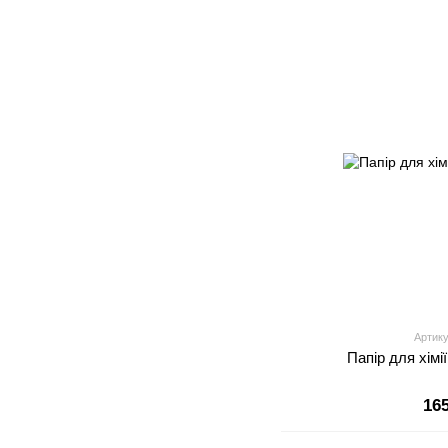
Артику
Папір для хімії
16