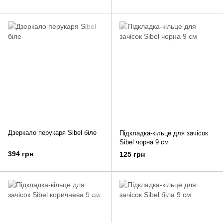
Дзеркало перукаря Sibel біле
Підкладка-кільце для зачісок
Sibel чорна 9 см
394 грн
125 грн