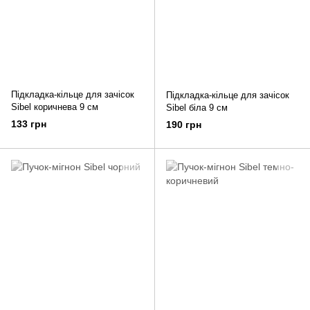
Підкладка-кільце для зачісок
Підкладка-кільце для зачісок
Sibel коричнева 9 см
Sibel біла 9 см
133 грн
190 грн