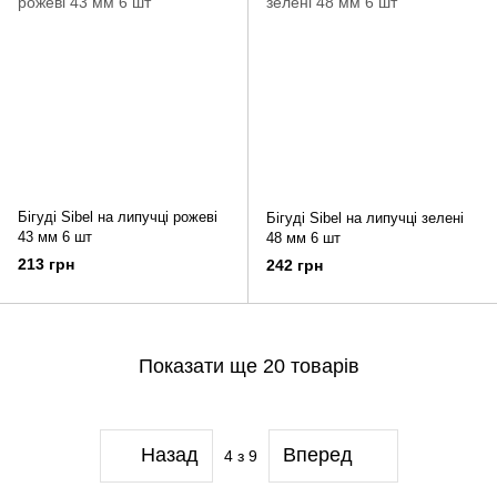
Бігуді Sibel на липучці рожеві
Бігуді Sibel на липучці зелені
43 мм 6 шт
48 мм 6 шт
213 грн
242 грн
Показати ще 20 товарів
Назад
Вперед
4
з 9