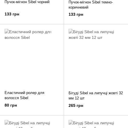
Пучок-мігнон Sibel чорний
Пучок-мігнон Sibel темно-
коричневий
133 грн
133 грн
Еластичний ролер для
Бігуді Sibel на липучці жовті 32
волосся Sibel
мм 12 шт
80 грн
265 грн