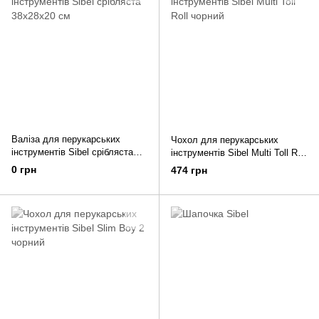
Валіза для перукарських
Чохол для перукарських
інструментів Sibel срібляста
інструментів Sibel Multi Toll Roll
38х28х20 см
чорний
0 грн
474 грн