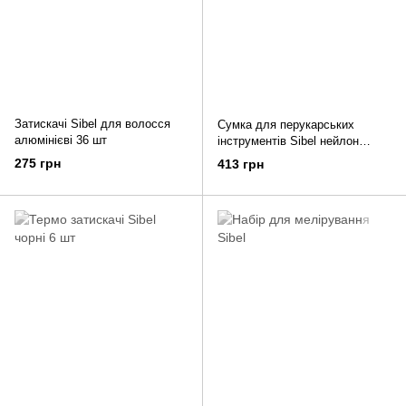
Затискачі Sibel для волосся
Сумка для перукарських
алюмінієві 36 шт
інструментів Sibel нейлон
чорна
275 грн
413 грн