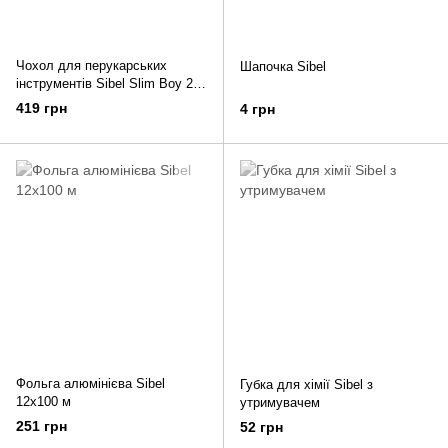
Чохол для перукарських
Шапочка Sibel
інструментів Sibel Slim Boy 2
чорний
419 грн
4 грн
Фольга алюмінієва Sibel
Губка для хімії Sibel з
12х100 м
утримувачем
251 грн
52 грн