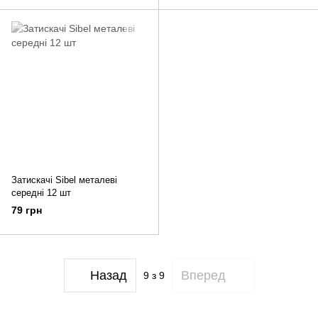
Затискачі Sibel металеві
середні 12 шт
79 грн
Назад
Вперед
9
з 9