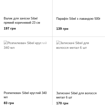
Валик для зачіски Sibel
Парафін Sibel з лавандою 500г
прямий коричневий 23 см
197 грн
139 грн
Розпилювач Sibel круглий 340
Затискачі Sibel для волосся
мл
метал 6 шт
83 грн
170 грн