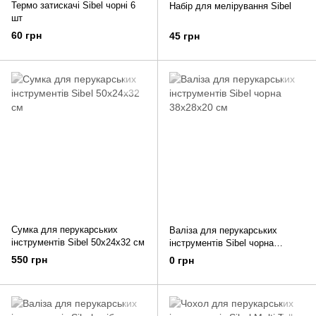
Термо затискачі Sibel чорні 6
Набір для мелірування Sibel
шт
60 грн
45 грн
Сумка для перукарських
Валіза для перукарських
інструментів Sibel 50х24х32 см
інструментів Sibel чорна
38х28х20 см
550 грн
0 грн