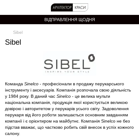
ВІДПРАВЛЕННЯ ЩОДНЯ
Sibel
Sibel
Команда
Sinelco
- професіонали в продажу перукарського
інструменту і аксесуарів. Компанія розпочала свою діяльність
у 1984 року. В даний час
Sinelco
- це велика мульти
національна компанія, продукція якої користується великою
довірою і авторитетом у перукарів усього світу. Задоволення
перукаря від його роботи залишається основним завданням
компанії і є орієнтиром на майбутнє. Компанія Sinelco не без
підстав вважає, що частково робить свій внесок в успіх кожного
салону.