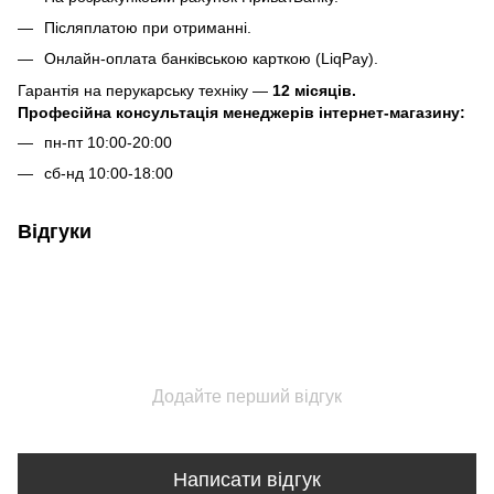
Післяплатою при отриманні.
Онлайн-оплата банківською карткою (LiqPay).
Гарантія на перукарську техніку —
12 місяців.
Професійна консультація менеджерів інтернет-магазину:
пн-пт 10:00-20:00
сб-нд 10:00-18:00
Відгуки
Додайте перший відгук
Написати відгук