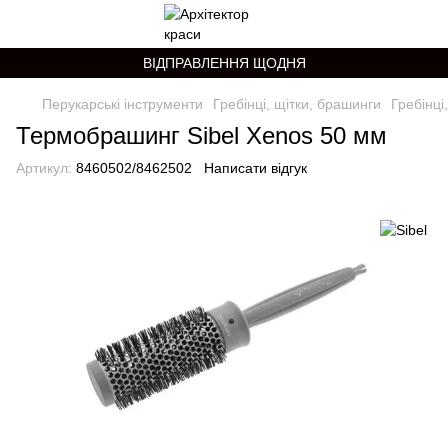
ВІДПРАВЛЕННЯ ЩОДНЯ
Перукарські інструменти
Гребінці, щітки, брашинги
Гребінці
Термобрашинг Sibel Xenos 50 мм
Артикул:
8460502/8462502
Написати відгук