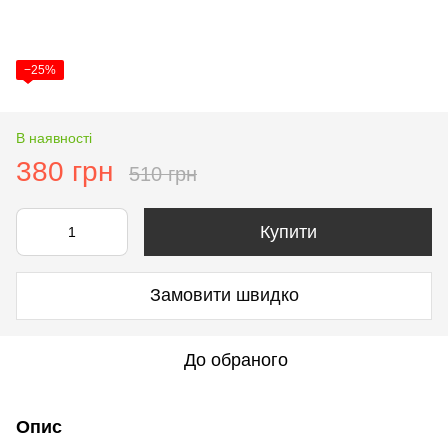
−25%
В наявності
380 грн
510 грн
Купити
Замовити швидко
До обраного
Опис