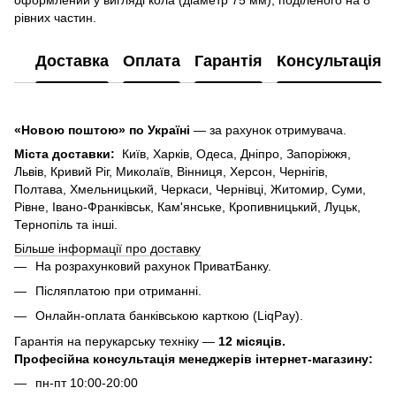
рівних частин.
Доставка
Оплата
Гарантія
Консультація
«Новою поштою» по Україні
— за рахунок отримувача.
Міста доставки:
Київ, Харків, Одеса, Дніпро, Запоріжжя,
Львів, Кривий Ріг, Миколаїв, Вінниця, Херсон, Чернігів,
Полтава, Хмельницький, Черкаси, Чернівці, Житомир, Суми,
Рівне, Івано-Франківськ, Кам'янське, Кропивницький, Луцьк,
Тернопіль та інші.
Більше інформації про доставку
На розрахунковий рахунок ПриватБанку.
Післяплатою при отриманні.
Онлайн-оплата банківською карткою (LiqPay).
Гарантія на перукарську техніку —
12 місяців.
Професійна консультація менеджерів інтернет-магазину:
пн-пт 10:00-20:00