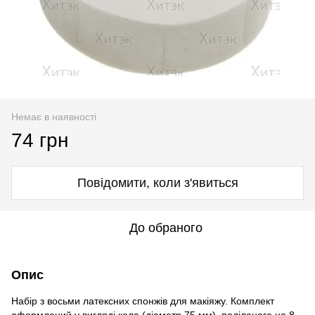
Немає в наявності
74 грн
Повідомити, коли з'явиться
До обраного
Опис
Набір з восьми латексних спонжів для макіяжу. Комплект
оформлений у вигляді кола (діаметр 75 мм), поділеного на 8