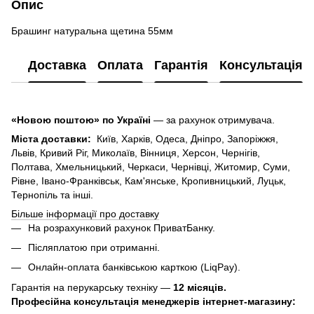
Опис
Брашинг натуральна щетина 55мм
Доставка
Оплата
Гарантія
Консультація
«Новою поштою» по Україні
— за рахунок отримувача.
Міста доставки:
Київ, Харків, Одеса, Дніпро, Запоріжжя,
Львів, Кривий Ріг, Миколаїв, Вінниця, Херсон, Чернігів,
Полтава, Хмельницький, Черкаси, Чернівці, Житомир, Суми,
Рівне, Івано-Франківськ, Кам'янське, Кропивницький, Луцьк,
Тернопіль та інші.
Більше інформації про доставку
На розрахунковий рахунок ПриватБанку.
Післяплатою при отриманні.
Онлайн-оплата банківською карткою (LiqPay).
Гарантія на перукарську техніку —
12 місяців.
Професійна консультація менеджерів інтернет-магазину: