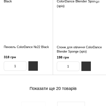
Пензель ColorDance №22 Black
Спонж для обличчя ColorDance
Blender Sponge (зріз)
318 грн
198 грн
Показати ще 20 товарів