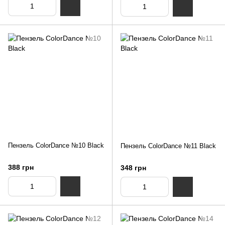
Пензель ColorDance №10 Black
Пензель ColorDance №11 Black
388 грн
348 грн