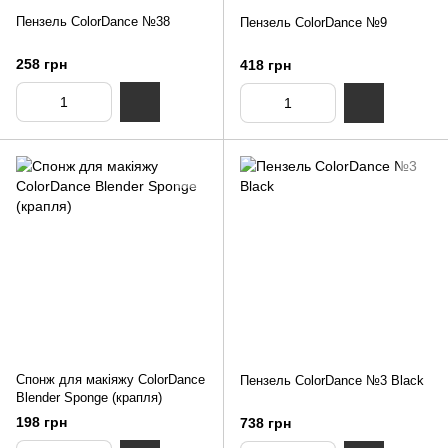
Пензель ColorDance №38
Пензель ColorDance №9
258 грн
418 грн
Спонж для макіяжу ColorDance
Пензель ColorDance №3 Black
Blender Sponge (крапля)
198 грн
738 грн