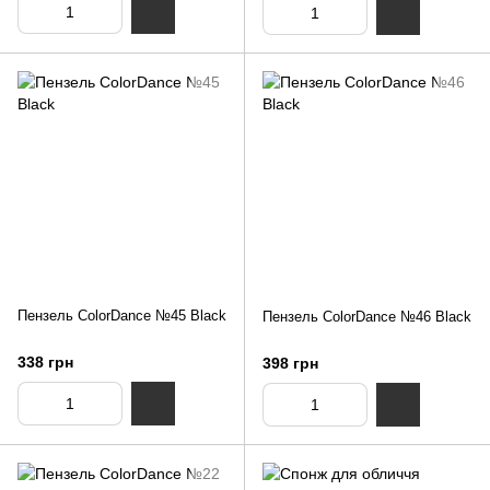
Пензель ColorDance №45 Black
Пензель ColorDance №46 Black
338 грн
398 грн