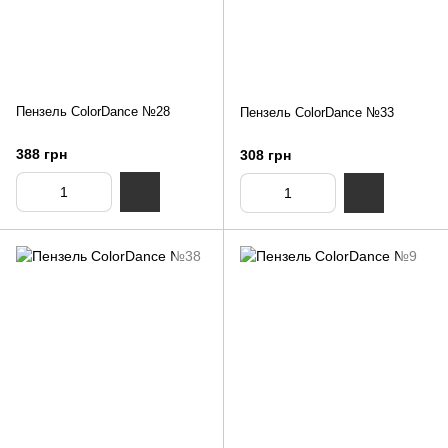
Пензель ColorDance №28
Пензель ColorDance №33
388 грн
308 грн