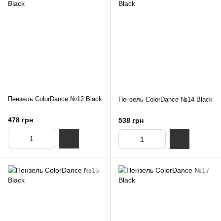
Пензель ColorDance №12 Black
Пензель ColorDance №14 Black
478 грн
538 грн