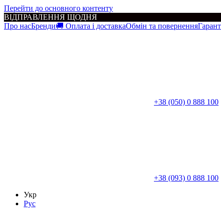
Перейти до основного контенту
ВІДПРАВЛЕННЯ ЩОДНЯ
Про нас
Бренди
🚚 Оплата і доставка
Обмін та повернення
Гарант
+38 (050) 0 888 100
+38 (093) 0 888 100
Укр
Рус