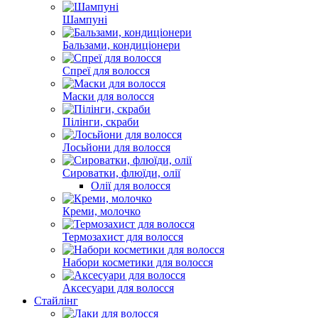
Шампуні
Бальзами, кондиціонери
Спреї для волосся
Маски для волосся
Пілінги, скраби
Лосьйони для волосся
Сироватки, флюїди, олії
Олії для волосся
Креми, молочко
Термозахист для волосся
Набори косметики для волосся
Аксесуари для волосся
Стайлінг