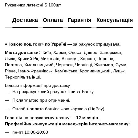
Рукавички латексні S 100шт
Доставка
Оплата
Гарантія
Консультація
«Новою поштою» по Україні
— за рахунок отримувача.
Міста доставки:
Київ, Харків, Одеса, Дніпро, Запоріжжя,
Львів, Кривий Ріг, Миколаїв, Вінниця, Херсон, Чернігів,
Полтава, Хмельницький, Черкаси, Чернівці, Житомир, Суми,
Рівне, Івано-Франківськ, Кам'янське, Кропивницький, Луцьк,
Тернопіль та інші.
Більше інформації про доставку
На розрахунковий рахунок ПриватБанку.
Післяплатою при отриманні.
Онлайн-оплата банківською карткою (LiqPay).
Гарантія на перукарську техніку —
12 місяців.
Професійна консультація менеджерів інтернет-магазину:
пн-пт 10:00-20:00