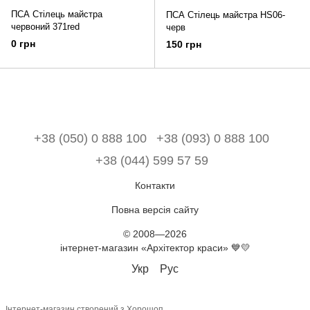
ПСА Стілець майстра
ПСА Стілець майстра HS06-
червоний 371red
черв
0 грн
150 грн
+38 (050) 0 888 100
+38 (093) 0 888 100
+38 (044) 599 57 59
Контакти
Повна версія сайту
© 2008—2026
інтернет-магазин «Архітектор краси» 💙💛
Укр
Рус
Інтернет-магазин створений з Хорошоп