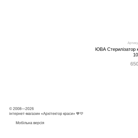
Артику
ЮВА Стерилізатор 
1
65
© 2008—2026
інтернет-магазин «Архітектор краси» 💙💛
Мобільна версія