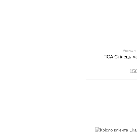
Артикул:
ПСА Стілець м
15