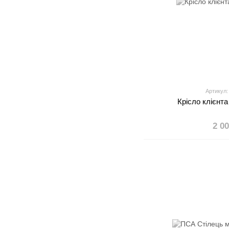
Артикул:
Крісло клієнт
2 0