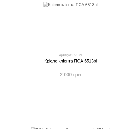
Артикул: 6513bl
Крісло клієнта ПСА 6513bl
2 000 грн