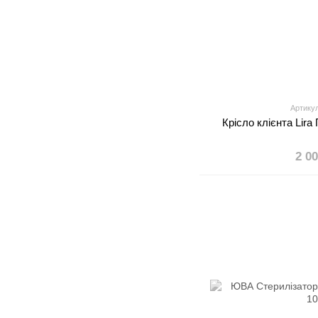
Артикул
Крісло клієнта Lir
2 0