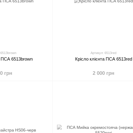
 6513brown
Артикул: 6513red
а ПСА 6513brown
Крісло клієнта ПСА 6513red
00 грн
2 000 грн