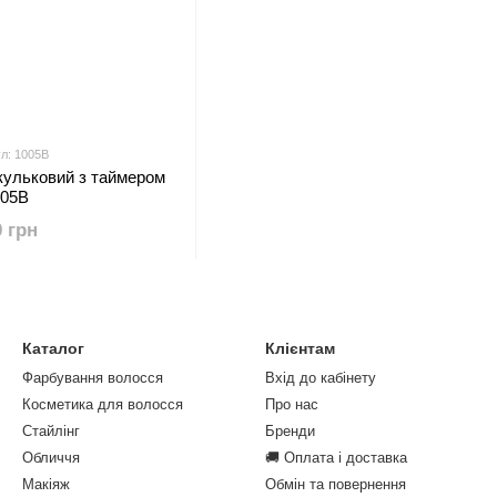
л: 1005B
кульковий з таймером
005B
0 грн
Каталог
Клієнтам
Фарбування волосся
Вхід до кабінету
Косметика для волосся
Про нас
Стайлінг
Бренди
Обличчя
🚚 Оплата і доставка
Макіяж
Обмін та повернення