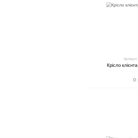
Артикул:
Крісло клієнт
0