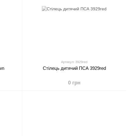
Артикул: 3929red
wn
Стілець дитячий ПСА 3929red
0 грн