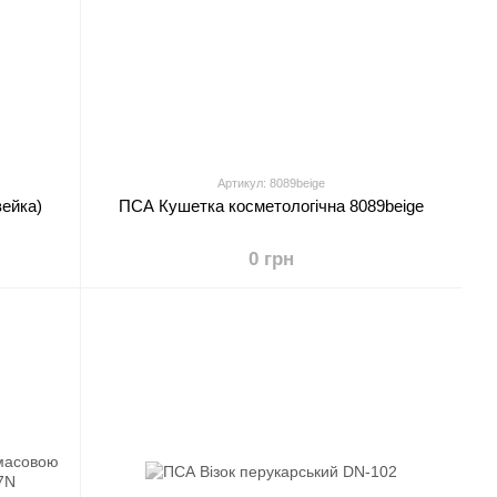
Артикул: 8089beige
ейка)
ПСА Кушетка косметологічна 8089beige
0 грн