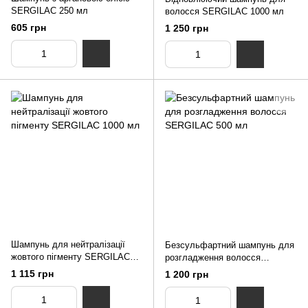
SERGILAC 250 мл
волосся SERGILAC 1000 мл
605 грн
1 250 грн
Шампунь для нейтралізації
Безсульфартний шампунь для
жовтого пігменту SERGILAC
розгладження волосся
1000 мл
SERGILAC 500 мл
1 115 грн
1 200 грн