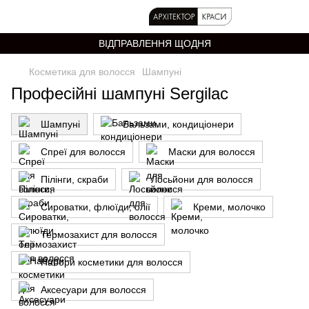
ВІДПРАВЛЕННЯ ЩОДНЯ
Косметика для волосся
Шампуні
Професійні шампуні Sergilac
Шампуні
Бальзами, кондиціонери
Спреї для волосся
Маски для волосся
Пілінги, скраби
Лосьйони для волосся
Сироватки, флюїди, олії
Креми, молочко
Термозахист для волосся
Набори косметики для волосся
Аксесуари для волосся