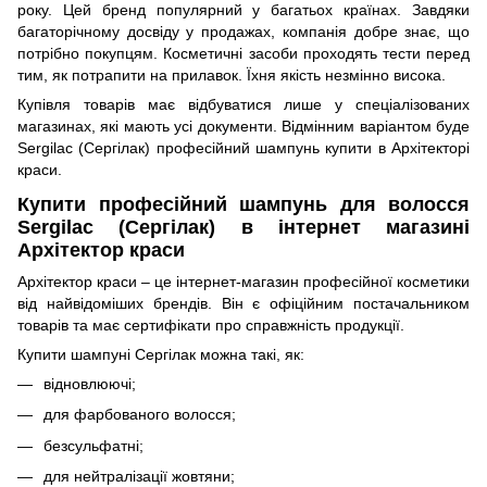
року. Цей бренд популярний у багатьох країнах. Завдяки
багаторічному досвіду у продажах, компанія добре знає, що
потрібно покупцям. Косметичні засоби проходять тести перед
тим, як потрапити на прилавок. Їхня якість незмінно висока.
Купівля товарів має відбуватися лише у спеціалізованих
магазинах, які мають усі документи. Відмінним варіантом буде
Sergilac (Сергілак) професійний шампунь купити в Архітекторі
краси.
Купити професійний шампунь для волосся
Sergilac (Сергілак) в інтернет магазині
Архітектор краси
Архітектор краси – це інтернет-магазин професійної косметики
від найвідоміших брендів. Він є офіційним постачальником
товарів та має сертифікати про справжність продукції.
Купити шампуні Сергілак можна такі, як:
відновлюючі;
для фарбованого волосся;
безсульфатні;
для нейтралізації жовтяни;