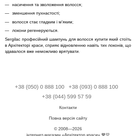
насичення та зволоження волосся;
зменшення пухнастості;
волосся стає гладким і м'яким;
локони регенеруються.
Sergilac професійний шампунь для волосся купити який стоїть
в Архітекторі краси, сприяє відновленню навіть тих локонів, що
здавалося вже неможливо врятувати.
+38 (050) 0 888 100
+38 (093) 0 888 100
+38 (044) 599 57 59
Контакти
Повна версія сайту
© 2008—2026
інтернет-магазин «Архітектор краси» 💙💛