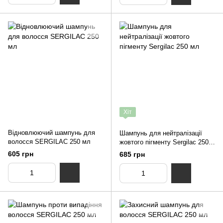
Хіт
Відновлюючий шампунь для
Шампунь для нейтралізації
волосся SERGILAC 250 мл
жовтого пігменту Sergilac 250
мл
605 грн
685 грн