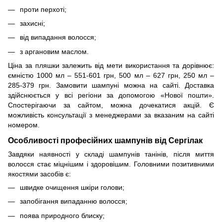
проти перхоті;
захисні;
від випадання волосся;
з аргановим маслом.
Ціна за пляшки залежить від мети використання та дорівнює:
ємністю 1000 мл – 551-601 грн, 500 мл – 627 грн, 250 мл –
285-379 грн. Замовити шампуні можна на сайті. Доставка
здійснюється у всі регіони за допомогою «Нової пошти».
Спостерігаючи за сайтом, можна дочекатися акцій. Є
можливість консультації з менеджерами за вказаним на сайті
номером.
Особливості професійних шампунів від Сергілак
Завдяки наявності у складі шампунів танінів, після миття
волосся стає міцнішим і здоровішим. Головними позитивними
якостями засобів є:
швидке очищення шкіри голови;
запобігання випаданню волосся;
поява природного блиску;