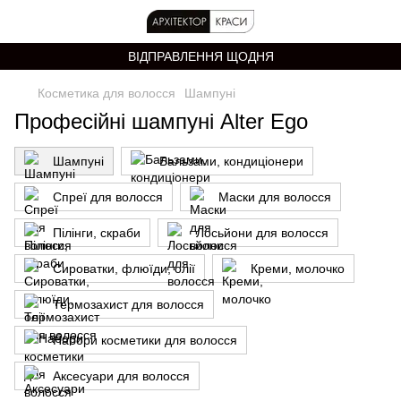
ВІДПРАВЛЕННЯ ЩОДНЯ
Косметика для волосся
Шампуні
Професійні шампуні Alter Ego
Шампуні
Бальзами, кондиціонери
Спреї для волосся
Маски для волосся
Пілінги, скраби
Лосьйони для волосся
Сироватки, флюїди, олії
Креми, молочко
Термозахист для волосся
Набори косметики для волосся
Аксесуари для волосся