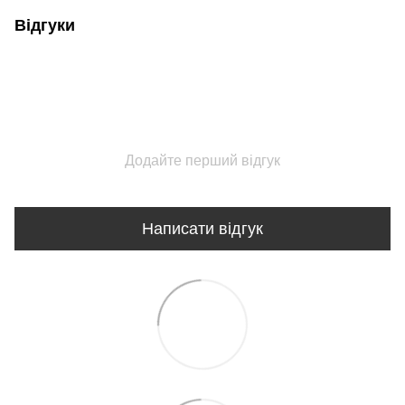
Відгуки
Додайте перший відгук
Написати відгук