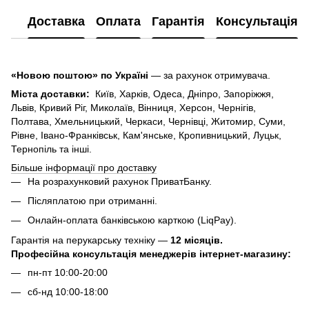
Доставка
Оплата
Гарантія
Консультація
«Новою поштою» по Україні
— за рахунок отримувача.
Міста доставки:
Київ, Харків, Одеса, Дніпро, Запоріжжя,
Львів, Кривий Ріг, Миколаїв, Вінниця, Херсон, Чернігів,
Полтава, Хмельницький, Черкаси, Чернівці, Житомир, Суми,
Рівне, Івано-Франківськ, Кам'янське, Кропивницький, Луцьк,
Тернопіль та інші.
Більше інформації про доставку
На розрахунковий рахунок ПриватБанку.
Післяплатою при отриманні.
Онлайн-оплата банківською карткою (LiqPay).
Гарантія на перукарську техніку —
12 місяців.
Професійна консультація менеджерів інтернет-магазину:
пн-пт 10:00-20:00
сб-нд 10:00-18:00