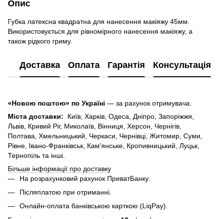
Опис
Губка латексна квадратна для нанесення макіяжу 45мм.
Використовується для рівномірного нанесення макіяжу, а
також рідкого гриму.
Доставка
Оплата
Гарантія
Консультація
«Новою поштою» по Україні
— за рахунок отримувача.
Міста доставки:
Київ, Харків, Одеса, Дніпро, Запоріжжя,
Львів, Кривий Ріг, Миколаїв, Вінниця, Херсон, Чернігів,
Полтава, Хмельницький, Черкаси, Чернівці, Житомир, Суми,
Рівне, Івано-Франківськ, Кам'янське, Кропивницький, Луцьк,
Тернопіль та інші.
Більше інформації про доставку
На розрахунковий рахунок ПриватБанку.
Післяплатою при отриманні.
Онлайн-оплата банківською карткою (LiqPay).