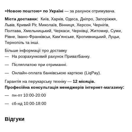
«Новою поштою» по Україні
— за рахунок отримувача.
Міста доставки:
Київ, Харків, Одеса, Дніпро, Запоріжжя,
Львів, Кривий Ріг, Миколаїв, Вінниця, Херсон, Чернігів,
Полтава, Хмельницький, Черкаси, Чернівці, Житомир, Суми,
Рівне, Івано-Франківськ, Кам'янське, Кропивницький, Луцьк,
Тернопіль та інші.
Більше інформації про доставку
На розрахунковий рахунок ПриватБанку.
Післяплатою при отриманні.
Онлайн-оплата банківською карткою (LiqPay).
Гарантія на перукарську техніку —
12 місяців.
Професійна консультація менеджерів інтернет-магазину:
пн-пт 10:00-20:00
сб-нд 10:00-18:00
Відгуки