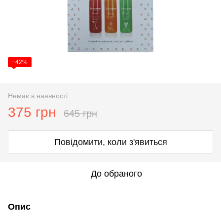
−42%
Немає в наявності
375 грн
645 грн
Повідомити, коли з'явиться
До обраного
Опис