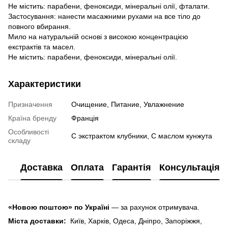
Не містить: парабени, феноксиди, мінеральні олії, фталати.
Застосування: нанести масажними рухами на все тіло до
повного вбирання.
Мило на натуральній основі з високою концентрацією
екстрактів та масел.
Не містить: парабени, феноксиди, мінеральні олії.
Характеристики
Призначення
Очищение, Питание, Увлажнение
Країна бренду
Франція
Особливості
С экстрактом клубники, С маслом кунжута
складу
Доставка
Оплата
Гарантія
Консультація
«Новою поштою» по Україні
— за рахунок отримувача.
Міста доставки:
Київ, Харків, Одеса, Дніпро, Запоріжжя,