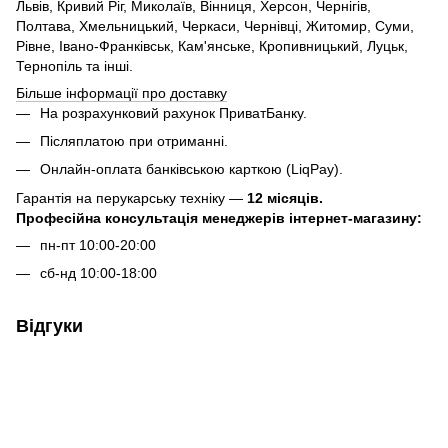
Львів, Кривий Ріг, Миколаїв, Вінниця, Херсон, Чернігів,
Полтава, Хмельницький, Черкаси, Чернівці, Житомир, Суми,
Рівне, Івано-Франківськ, Кам'янське, Кропивницький, Луцьк,
Тернопіль та інші.
Більше інформації про доставку
На розрахунковий рахунок ПриватБанку.
Післяплатою при отриманні.
Онлайн-оплата банківською карткою (LiqPay).
Гарантія на перукарську техніку —
12 місяців.
Професійна консультація менеджерів інтернет-магазину:
пн-пт 10:00-20:00
сб-нд 10:00-18:00
Відгуки