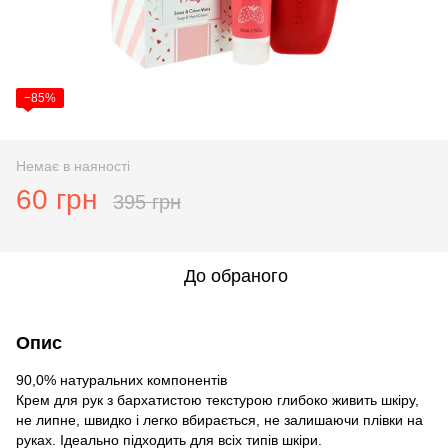
−85%
Немає в наяності
60 грн
395 грн
До обраного
Опис
90,0% натуральних компонентів
Крем для рук з бархатистою текстурою глибоко живить шкіру,
не липне, швидко і легко вбирається, не залишаючи плівки на
руках. Ідеально підходить для всіх типів шкіри.