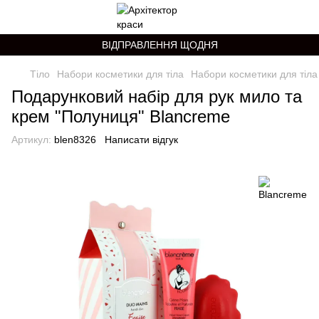
ВІДПРАВЛЕННЯ ЩОДНЯ
Тіло
Набори косметики для тіла
Набори косметики для тіла
Подарунковий набір для рук мило та
крем "Полуниця" Blancreme
Артикул:
blen8326
Написати відгук