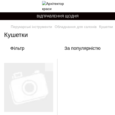
ВІДПРАВЛЕННЯ ЩОДНЯ
Перукарські інструменти
Обладнання для салонів
Кушетки
Кушетки
Фільтр
За популярністю