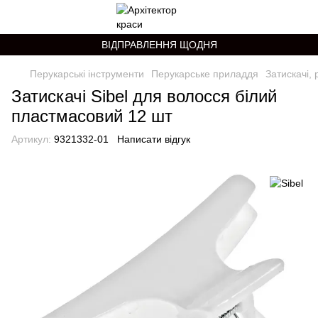
ВІДПРАВЛЕННЯ ЩОДНЯ
Перукарські інструменти
Перукарське приладдя
Затискачі, 
Затискачі Sibel для волосся білий
пластмасовий 12 шт
Артикул:
9321332-01
Написати відгук