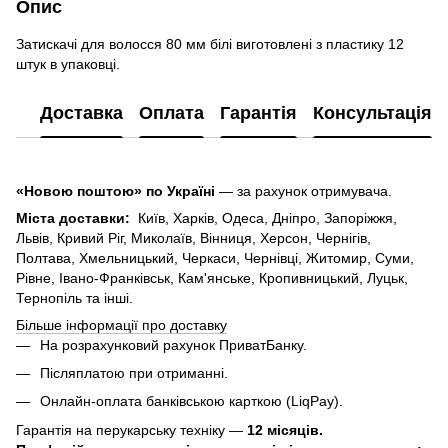
Опис
Затискачі для волосся 80 мм білі виготовлені з пластику 12
штук в упаковці.
Доставка
Оплата
Гарантія
Консультація
«Новою поштою» по Україні
— за рахунок отримувача.
Міста доставки:
Київ, Харків, Одеса, Дніпро, Запоріжжя,
Львів, Кривий Ріг, Миколаїв, Вінниця, Херсон, Чернігів,
Полтава, Хмельницький, Черкаси, Чернівці, Житомир, Суми,
Рівне, Івано-Франківськ, Кам'янське, Кропивницький, Луцьк,
Тернопіль та інші.
Більше інформації про доставку
На розрахунковий рахунок ПриватБанку.
Післяплатою при отриманні.
Онлайн-оплата банківською карткою (LiqPay).
Гарантія на перукарську техніку —
12 місяців.