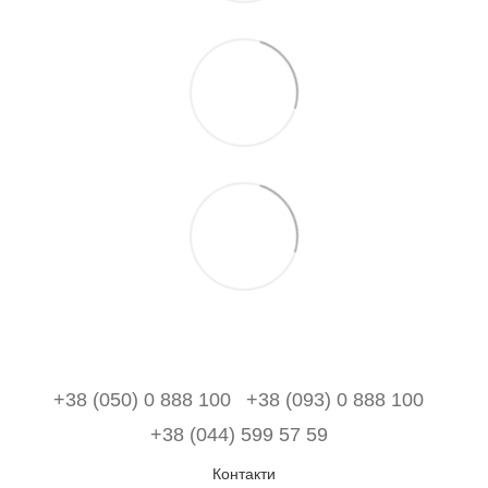
+38 (050) 0 888 100
+38 (093) 0 888 100
+38 (044) 599 57 59
Контакти