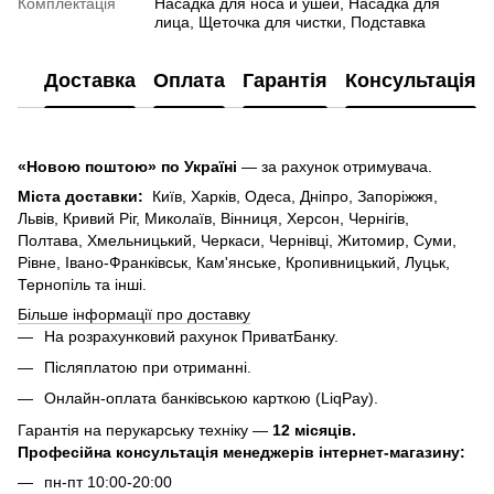
Комплектація
Насадка для носа и ушей, Насадка для
лица, Щеточка для чистки, Подставка
Доставка
Оплата
Гарантія
Консультація
«Новою поштою» по Україні
— за рахунок отримувача.
Міста доставки:
Київ, Харків, Одеса, Дніпро, Запоріжжя,
Львів, Кривий Ріг, Миколаїв, Вінниця, Херсон, Чернігів,
Полтава, Хмельницький, Черкаси, Чернівці, Житомир, Суми,
Рівне, Івано-Франківськ, Кам'янське, Кропивницький, Луцьк,
Тернопіль та інші.
Більше інформації про доставку
На розрахунковий рахунок ПриватБанку.
Післяплатою при отриманні.
Онлайн-оплата банківською карткою (LiqPay).
Гарантія на перукарську техніку —
12 місяців.
Професійна консультація менеджерів інтернет-магазину:
пн-пт 10:00-20:00