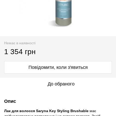
Немає в наявності
1 354 грн
Повідомити, коли з'явиться
До обраного
Опис
Лак для волосся Saryna Key Styling Brushable
має
дрібнодисперсне розпилення і не склеює волосся. Засіб