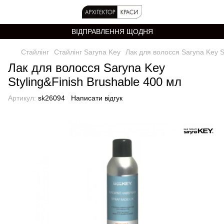
ВІДПРАВЛЕННЯ ЩОДНЯ
Стайлінг
Стайлінг Saryna Key
Лак для волосся Saryna Key S
Лак для волосся Saryna Key
Styling&Finish Brushable 400 мл
Артикул:
sk26094
Написати відгук