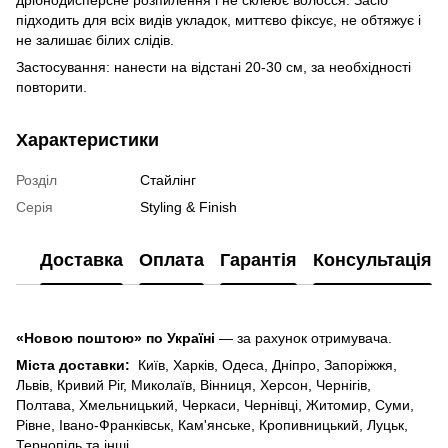
підходить для всіх видів укладок, миттєво фіксує, не обтяжує і
не залишає білих слідів.
Застосування: нанести на відстані 20-30 см, за необхідності
повторити.
Характеристики
Розділ
Стайлінг
Серія
Styling & Finish
Доставка
Оплата
Гарантія
Консультація
«Новою поштою» по Україні
— за рахунок отримувача.
Міста доставки:
Київ, Харків, Одеса, Дніпро, Запоріжжя,
Львів, Кривий Ріг, Миколаїв, Вінниця, Херсон, Чернігів,
Полтава, Хмельницький, Черкаси, Чернівці, Житомир, Суми,
Рівне, Івано-Франківськ, Кам'янське, Кропивницький, Луцьк,
Тернопіль та інші.