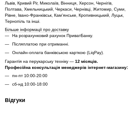
Львів, Кривий Ріг, Миколаїв, Вінниця, Херсон, Чернігів,
Полтава, Хмельницький, Черкаси, Чернівці, Житомир, Суми,
Рівне, Івано-Франківськ, Кам'янське, Кропивницький, Луцьк,
Тернопіль та інші.
Більше інформації про доставку
На розрахунковий рахунок ПриватБанку.
Післяплатою при отриманні.
Онлайн-оплата банківською карткою (LiqPay).
Гарантія на перукарську техніку —
12 місяців.
Професійна консультація менеджерів інтернет-магазину:
пн-пт 10:00-20:00
сб-нд 10:00-18:00
Відгуки