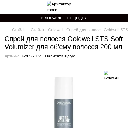
ВІДПРАВЛЕННЯ ЩОДНЯ
Стайлінг
Стайлінг Goldwell
Спрей для волосся Goldwell STS 
Спрей для волосся Goldwell STS Soft
Volumizer для об'єму волосся 200 мл
Артикул:
Gol227934
Написати відгук