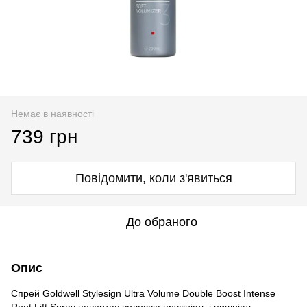
Немає в наявності
739 грн
Повідомити, коли з'явиться
До обраного
Опис
Спрей Goldwell Stylesign Ultra Volume Double Boost Intense
Root Lift Spray повертає волоссю пружність і пишність,