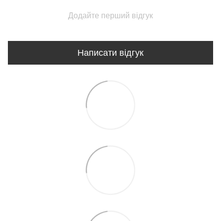
Додайте перший відгук
Написати відгук