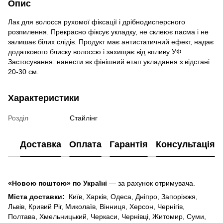
Опис
Лак для волосся рухомої фіксації і дрібнодисперсного
розпилення. Прекрасно фіксує укладку, не склеює пасма і не
залишає білих слідів. Продукт має антистатичний ефект, надає
додаткового блиску волоссю і захищає від впливу УФ.
Застосування: нанести як фінішний етап укладання з відстані
20-30 см.
Характеристики
Розділ
Стайлінг
Доставка
Оплата
Гарантія
Консультація
«Новою поштою» по Україні
— за рахунок отримувача.
Міста доставки:
Київ, Харків, Одеса, Дніпро, Запоріжжя,
Львів, Кривий Ріг, Миколаїв, Вінниця, Херсон, Чернігів,
Полтава, Хмельницький, Черкаси, Чернівці, Житомир, Суми,