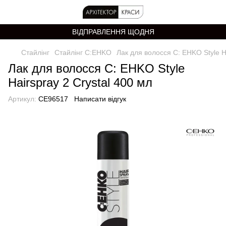
ВІДПРАВЛЕННЯ ЩОДНЯ
Стайлінг
Стайлінг C:EHKO
Лак для волосся C: EHKO Style Ha
Лак для волосся C: EHKO Style
Hairspray 2 Crystal 400 мл
Артикул:
CE96517
Написати відгук