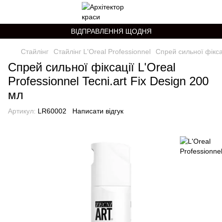
ВІДПРАВЛЕННЯ ЩОДНЯ
Стайлінг
Стайлінг L'Oreal Professionnel
Спрей сильної фіксац
Спрей сильної фіксації L'Oreal
Professionnel Tecni.art Fix Design 200
мл
Артикул:
LR60002
Написати відгук