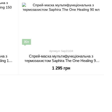
Хіт
Артикул: Sap21104
на з
Спрей-маска мультифункціональна з
ing 150
термозахистом Saphira The One Healing 90
мл
1 295 грн