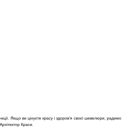
нкції. Якщо ви цінуєте красу і здоров'я своєї шевелюри, радимо
Архітектор Краси.