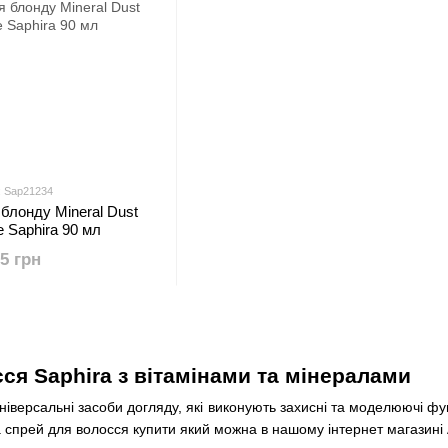
: Sap21234
блонду Mineral Dust
e Saphira 90 мл
25 грн
ся Saphira з вітамінами та мінералами
ніверсальні засоби догляду, які виконують захисні та моделюючі фу
a спрей для волосся купити який можна в нашому інтернет магазині 