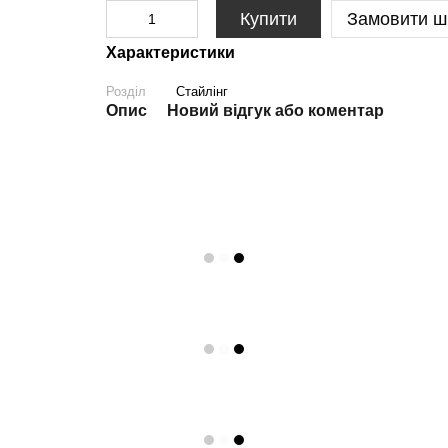
Купити
Замовити ш
Характеристики
Розділ
Стайлінг
Опис
Новий відгук або коментар