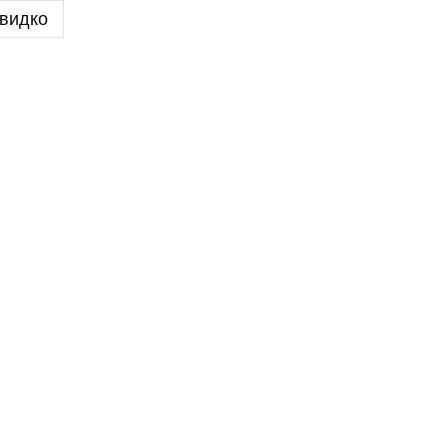
видко