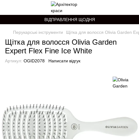
ВІДПРАВЛЕННЯ ЩОДНЯ
Перукарські інструменти
Щітка для волосся Olivia Garden Exp
Щітка для волосся Olivia Garden
Expert Flex Fine Ice White
Артикул:
OGID2078
Написати відгук